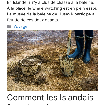
En Islande, il n’y a plus de chasse à la baleine.
À la place, le whale watching est en plein essor.
Le musée de la baleine de Húsavík participe à
l’étude de ces doux géants.
Categories
Voyage
Comment les Islandais