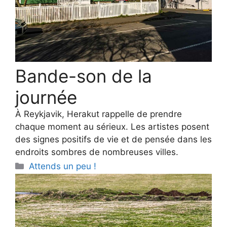
Bande-son de la
journée
À Reykjavik, Herakut rappelle de prendre
chaque moment au sérieux. Les artistes posent
des signes positifs de vie et de pensée dans les
endroits sombres de nombreuses villes.
Categories
Attends un peu !