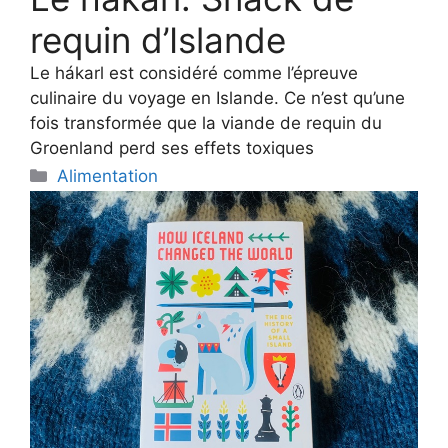
requin d’Islande
Le hákarl est considéré comme l’épreuve
culinaire du voyage en Islande. Ce n’est qu’une
fois transformée que la viande de requin du
Groenland perd ses effets toxiques
Categories
Alimentation