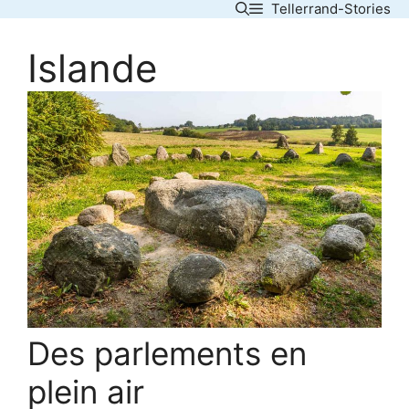
Tellerrand-Stories
Skip
to
Islande
content
Des parlements en
plein air