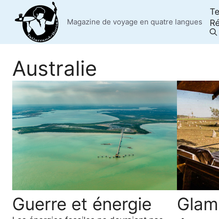
Skip
Te
to
Magazine de voyage en quatre langues
Ré
content
Australie
Guerre et énergie
Glam