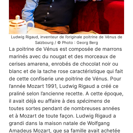
Ludwig Rigaud, inventeur de l’originale poitrine de Vénus de
Salzbourg / © Photo : Georg Berg
La poitrine de Vénus est composée de marrons
marinés avec du nougat et des morceaux de
cerises amarena, enrobés de chocolat noir ou
blanc et de la tache rose caractéristique qui fait
de cette confiserie une poitrine de Vénus. Pour
l’année Mozart 1991, Ludwig Rigaud a créé ce
praliné selon l’ancienne recette. A cette époque,
il avait déjà eu affaire à des
spécimens
de
toutes sortes pendant de nombreuses années
et à Mozart de toute façon. Ludwig Rigaud a
grandi dans la maison natale de Wolfgang
Amadeus Mozart, que sa famille avait achetée