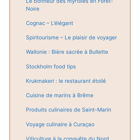
Le bonheur des myrtilles en Forêt-
Noire
Cognac – L’élégant
Spiritourisme – Le plaisir de voyager
Wallonie : Bière sacrée à Bullette
Stockholm food tips
Krukmakeri : le restaurant étoilé
Cuisine de marins à Brême
Produits culinaires de Saint-Marin
Voyage culinaire à Curaçao
Viticulture à la conquête du Nord