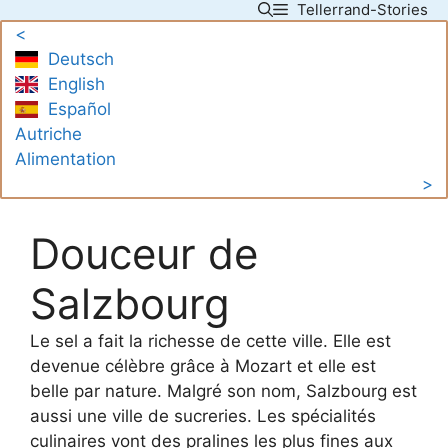
Tellerrand-Stories
Skip
<
to
Deutsch
content
English
Español
Autriche
Alimentation
>
Douceur de
Salzbourg
Le sel a fait la richesse de cette ville. Elle est
devenue célèbre grâce à Mozart et elle est
belle par nature. Malgré son nom, Salzbourg est
aussi une ville de sucreries. Les spécialités
culinaires vont des pralines les plus fines aux