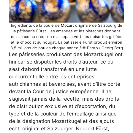
Ingrédients de la boule de Mozart originale de Salzbourg de
la pâtisserie Fürst. Les amandes et les pistaches donnent
naissance au cœur de massepain vert, les noisettes grillées
et le chocolat au nougat. La pâtisserie Fürst produit environ
3,5 millions de boules chaque année / © Photo : Georg Berg
Les pâtisseries produisant des Mozartkugel ont
fini par se disputer les droits d’auteur, ce qui
s’est d’abord transformé en une lutte
concurrentielle entre les entreprises
autrichiennes et bavaroises, avant d’être porté
devant la Cour de justice européenne. Il ne
s’agissait jamais de la recette, mais des droits
de distribution exclusive et d’exportation, du
type et de la couleur de l’emballage ainsi que
de la désignation Mozartkugel et des ajouts
echt, original et Salzburger. Norbert Fürst,