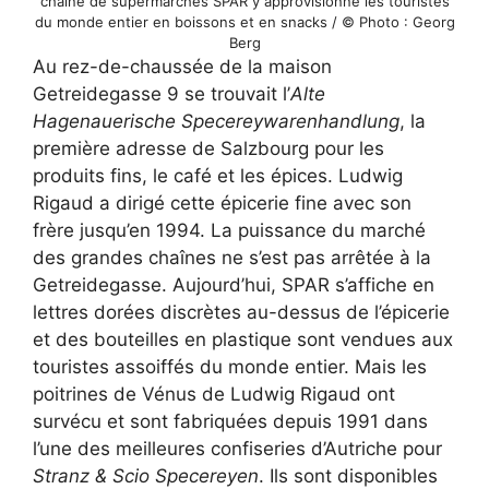
chaîne de supermarchés SPAR y approvisionne les touristes
du monde entier en boissons et en snacks / © Photo : Georg
Berg
Au rez-de-chaussée de la maison
Getreidegasse 9 se trouvait l’
Alte
Hagenauerische Specereywarenhandlung
, la
première adresse de Salzbourg pour les
produits fins, le café et les épices. Ludwig
Rigaud a dirigé cette épicerie fine avec son
frère jusqu’en 1994. La puissance du marché
des grandes chaînes ne s’est pas arrêtée à la
Getreidegasse. Aujourd’hui, SPAR s’affiche en
lettres dorées discrètes au-dessus de l’épicerie
et des bouteilles en plastique sont vendues aux
touristes assoiffés du monde entier. Mais les
poitrines de Vénus de Ludwig Rigaud ont
survécu et sont fabriquées depuis 1991 dans
l’une des meilleures confiseries d’Autriche pour
Stranz & Scio Specereyen
. Ils sont disponibles