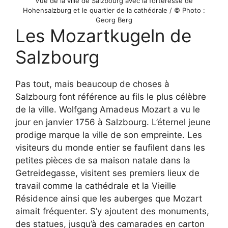
Vue de la ville de Salzbourg avec la forteresse de
Hohensalzburg et le quartier de la cathédrale / © Photo :
Georg Berg
Les Mozartkugeln de
Salzbourg
Pas tout, mais beaucoup de choses à
Salzbourg font référence au fils le plus célèbre
de la ville. Wolfgang Amadeus Mozart a vu le
jour en janvier 1756 à Salzbourg. L’éternel jeune
prodige marque la ville de son empreinte. Les
visiteurs du monde entier se faufilent dans les
petites pièces de sa maison natale dans la
Getreidegasse, visitent ses premiers lieux de
travail comme la cathédrale et la Vieille
Résidence ainsi que les auberges que Mozart
aimait fréquenter. S’y ajoutent des monuments,
des statues, jusqu’à des camarades en carton