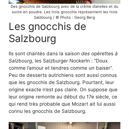
Des gnocchis de Salzbourg avec de la crème d’airelles et du
sucre en poudre. Les trois gnocchis représentent les trois
Salzbourg / © Photo : Georg Berg
Les gnocchis de
Salzbourg
Ils sont chantés dans la
saison des
opérettes
à
Salzbourg
, les Salzburger Nockerln : “Doux
comme l’amour et tendres comme un baiser”.
Peu de desserts autrichiens sont aussi connus
que les gnocchis de Salzbourg. Pourtant, leur
origine exacte n’est pas claire. On suppose que
leur origine remonte au début du 17e siècle, ce
qui rend très probable que Mozart ait lui aussi
connu les gnocchis de Salzbourg.