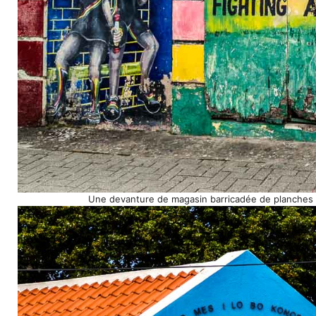
Une devanture de magasin barricadée de planches 