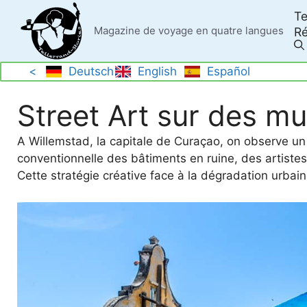
Skip
Te
to
Magazine de voyage en quatre langues
Ré
content
<
Deutsch
English
Español
Street Art sur des mu
A Willemstad, la capitale de Curaçao, on observe u
conventionnelle des bâtiments en ruine, des artistes 
Cette stratégie créative face à la dégradation urbai