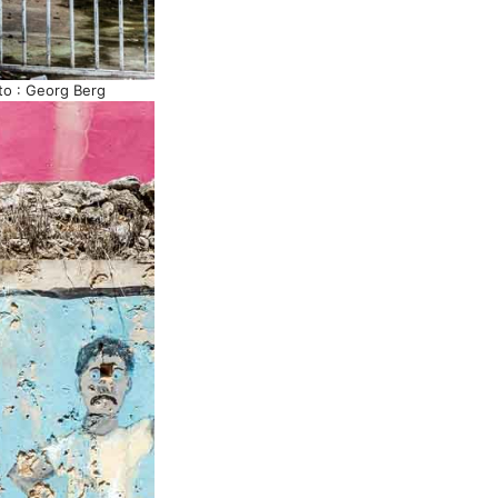
to : Georg Berg