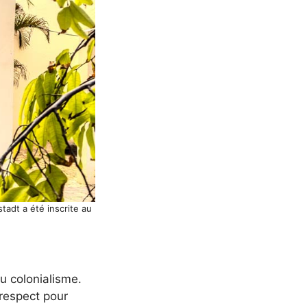
adt a été inscrite au
u colonialisme.
 respect pour