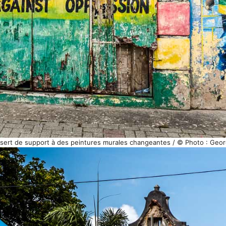
sert de support à des peintures murales changeantes / © Photo : Geor