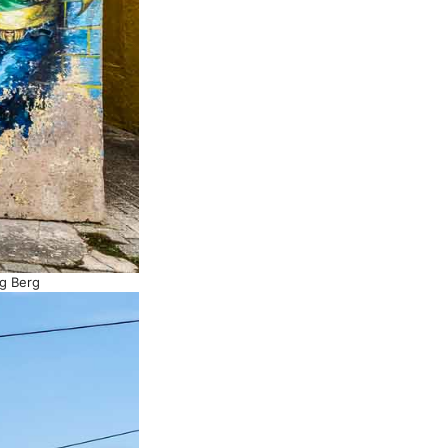
g Berg