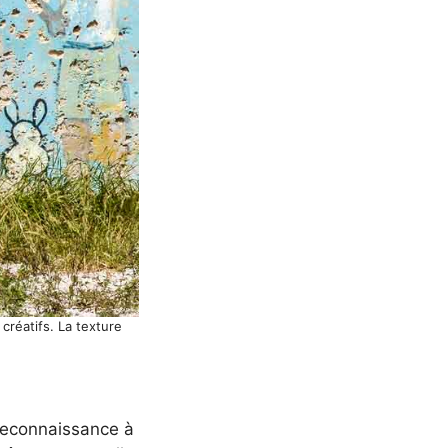
créatifs. La texture
 reconnaissance à