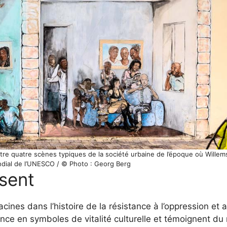
e quatre scènes typiques de la société urbaine de l’époque où Willemst
dial de l’UNESCO / © Photo : Georg Berg
ésent
ines dans l’histoire de la résistance à l’oppression et a
nce en symboles de vitalité culturelle et témoignent du