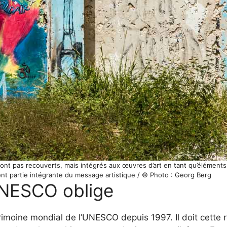
 sont pas recouverts, mais intégrés aux œuvres d’art en tant qu’éléments 
t partie intégrante du message artistique / © Photo : Georg Berg
UNESCO oblige
trimoine mondial de l’UNESCO depuis 1997. Il doit cette