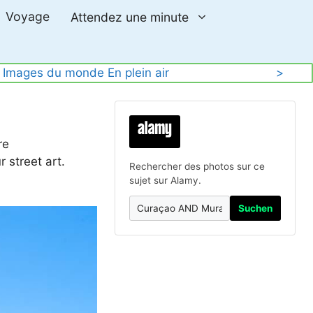
Voyage
Attendez une minute
 
Images du monde
En plein air
>
re
 street art.
Rechercher des photos sur ce
sujet sur Alamy.
Suchen