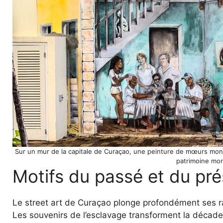
Sur un mur de la capitale de Curaçao, une peinture de mœurs montr
patrimoine mon
Motifs du passé et du pr
Le street art de Curaçao plonge profondément ses rac
Les souvenirs de l’esclavage transforment la décade