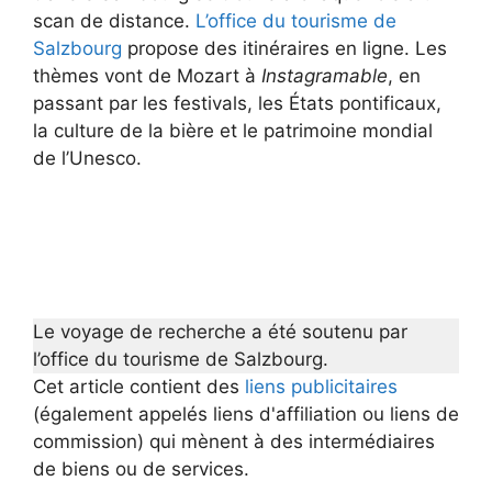
scan de distance.
L’office du tourisme de
Salzbourg
propose des itinéraires en ligne. Les
thèmes vont de Mozart à
Instagramable
, en
passant par les festivals, les États pontificaux,
la culture de la bière et le patrimoine mondial
de l’Unesco.
Le voyage de recherche a été soutenu par
l’office du tourisme de Salzbourg.
Cet article contient des
liens publicitaires
(également appelés liens d'affiliation ou liens de
commission) qui mènent à des intermédiaires
de biens ou de services.