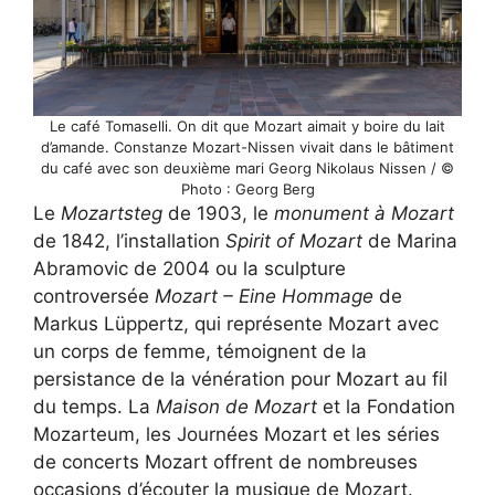
Le café Tomaselli. On dit que Mozart aimait y boire du lait
d’amande. Constanze Mozart-Nissen vivait dans le bâtiment
du café avec son deuxième mari Georg Nikolaus Nissen / ©
Photo : Georg Berg
Le
Mozartsteg
de 1903, le
monument à Mozart
de 1842, l’installation
Spirit of Mozart
de Marina
Abramovic de 2004 ou la sculpture
controversée
Mozart – Eine Hommage
de
Markus Lüppertz, qui représente Mozart avec
un corps de femme, témoignent de la
persistance de la vénération pour Mozart au fil
du temps. La
Maison de Mozart
et la Fondation
Mozarteum, les Journées Mozart et les séries
de concerts Mozart offrent de nombreuses
occasions d’écouter la musique de Mozart.