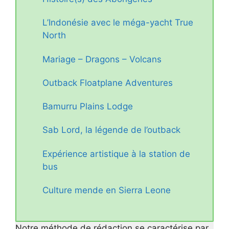
L’Indonésie avec le méga-yacht True
North
Mariage – Dragons – Volcans
Outback Floatplane Adventures
Bamurru Plains Lodge
Sab Lord, la légende de l’outback
Expérience artistique à la station de
bus
Culture mende en Sierra Leone
Notre méthode de rédaction se caractérise par