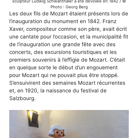
sculpteur Ludwig Schwanthaler a été dévoilée en 1842 / ©
Photo : Georg Berg
Les deux fils de Mozart étaient présents lors de
l’inauguration du monument en 1842. Franz
Xaver, compositeur comme son père, avait écrit
une cantate pour l’occasion, et la municipalité fit
de l’inauguration une grande fête avec des
concerts, des excursions touristiques et les
premiers souvenirs à l’effigie de Mozart. C’était
en quelque sorte le début d’un engouement
pour Mozart qui ne pouvait plus être stoppé.
S’ensuivirent des semaines Mozart récurrentes
et, en 1920, la naissance du festival de
Salzbourg.