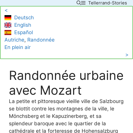
Tellerrand-Stories
Skip
<
to
Deutsch
content
English
Español
Autriche
, 
Randonnée
En plein air
>
Randonnée urbaine
avec Mozart
La petite et pittoresque vieille ville de Salzbourg
se blottit contre les montagnes de la ville, le
Mönchsberg et le Kapuzinerberg, et sa
splendeur baroque avec le quartier de la
cathédrale et la forteresse de Hohensalzburg