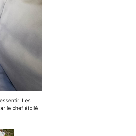
essentir. Les
r le chef étoilé