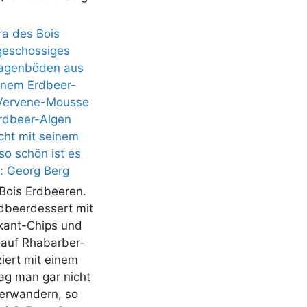
Bois Erdbeeren.
rdbeerdessert mit
kant-Chips und
 auf Rhabarber-
iert mit einem
ag man gar nicht
terwandern, so