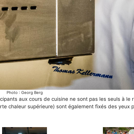
Photo : Georg Berg
icipants aux cours de cuisine ne sont pas les seuls à le r
te chaleur supérieure) sont également fixés des yeux pa