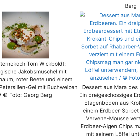
Berg
ternekoch Tom Wickboldt:
gische Jakobsmuschel mit
haum, roter Beete und einem
Petersilien-Gel mit Buchweizen
Dessert aus Mara des 
/ © Foto: Georg Berg
Ein dreigeschossiges E
Etagenböden aus Kro
einem Erdbeer-Sorbet
Vervene-Mousse verz
Erdbeer-Algen Chips m
mit seinem Löffel un