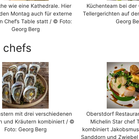
he wie eine Kathedrale. Hier
Küchenteam bei der G
eden Montag auch für externe
Tellergerichten auf de
n Chef’s Table statt / © Foto:
Georg Be
Georg Berg
s chefs
stern mit drei verschiedenen
Oberstdorf Restaura
 und Kräutern kombiniert / ©
Michelin Star chef 
Foto: Georg Berg
kombiniert Jakobsmus
Sanddorn und Zwiebel 