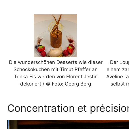
Die wunderschönen Desserts wie dieser
Der Loup
Schockokuchen mit Timut Pfeffer an
einem zart
Tonka Eis werden von Florent Jestin
Aveline rä
dekoriert / © Foto: Georg Berg
selbst 
Concentration et précisio