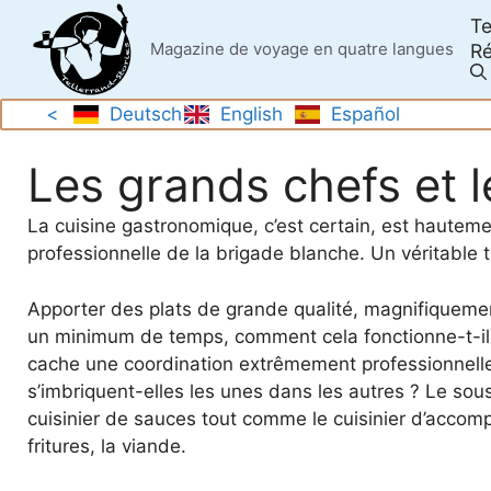
Skip
Te
to
Magazine de voyage en quatre langues
Ré
content
<
Deutsch
English
Español
Les grands chefs et 
La cuisine gastronomique, c’est certain, est hautem
professionnelle de la brigade blanche. Un véritable t
Apporter des plats de grande qualité, magnifiquemen
un minimum de temps, comment cela fonctionne-t-il 
cache une coordination extrêmement professionnell
s’imbriquent-elles les unes dans les autres ? Le sous-
cuisinier de sauces tout comme le cuisinier d’accomp
fritures, la viande.