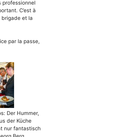
s professionnel
ortant. C’est à
 brigade et la
ice par la passe,
los: Der Hummer,
aus der Küche
t nur fantastisch
Georg Berg