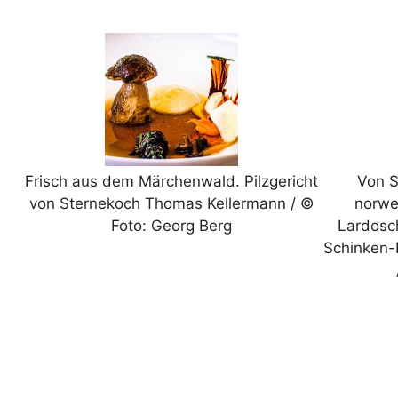
Frisch aus dem Märchenwald. Pilzgericht
Von S
von Sternekoch Thomas Kellermann / ©
norwe
Foto: Georg Berg
Lardosc
Schinken-