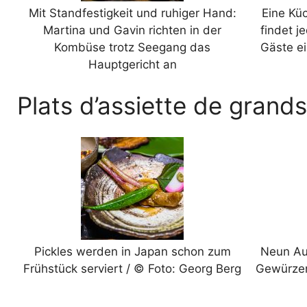
Mit Standfestigkeit und ruhiger Hand:
Eine Küc
Martina und Gavin richten in der
findet j
Kombüse trotz Seegang das
Gäste ei
Hauptgericht an
Plats d’assiette de grand
Pickles werden in Japan schon zum
Neun Au
Frühstück serviert / © Foto: Georg Berg
Gewürzen