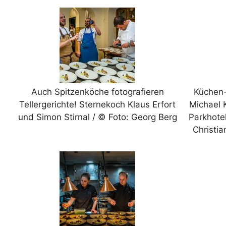
Auch Spitzenköche fotografieren
Küchen-
Tellergerichte! Sternekoch Klaus Erfort
Michael 
und Simon Stirnal / © Foto: Georg Berg
Parkhote
Christi