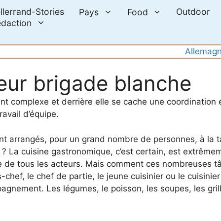
llerrand-Stories
Outdoor
Pays
Food
daction
Allemag
leur brigade blanche
ent complexe et derrière elle se cache une coordinatio
ravail d’équipe.
t arrangés, pour un grand nombre de personnes, à la ta
? La cuisine gastronomique, c’est certain, est extrême
e de tous les acteurs. Mais comment ces nombreuses t
chef, le chef de partie, le jeune cuisinier ou le cuisinie
agnement. Les légumes, le poisson, les soupes, les gril