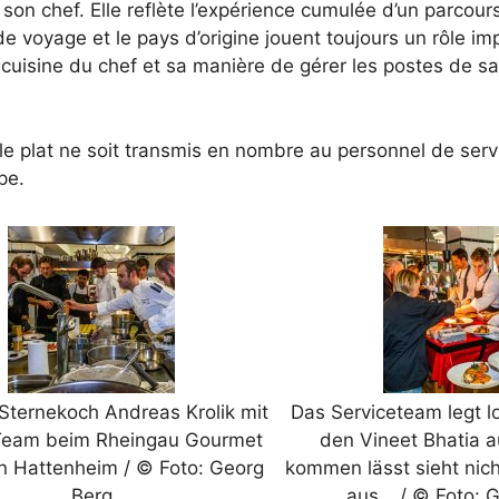
on chef. Elle reflète l’expérience cumulée d’un parcour
e voyage et le pays d’origine jouent toujours un rôle imp
 cuisine du chef et sa manière de gérer les postes de sa
 le plat ne soit transmis en nombre au personnel de serv
pe.
Sternekoch Andreas Krolik mit
Das Serviceteam legt 
Team beim Rheingau Gourmet
den Vineet Bhatia 
 in Hattenheim / © Foto: Georg
kommen lässt sieht nich
Berg
aus… / © Foto: 