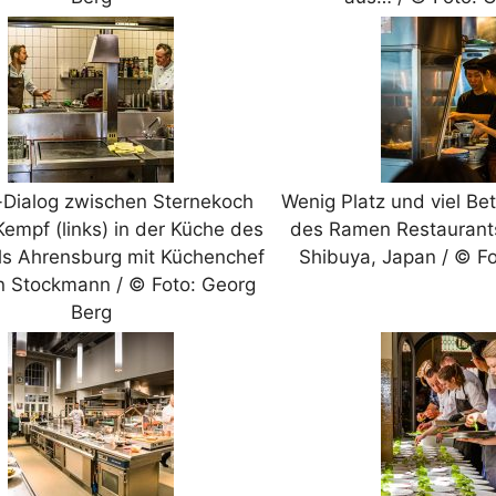
Dialog zwischen Sternekoch
Wenig Platz und viel Bet
Kempf (links) in der Küche des
des Ramen Restaurants
ls Ahrensburg mit Küchenchef
Shibuya, Japan / © F
an Stockmann / © Foto: Georg
Berg