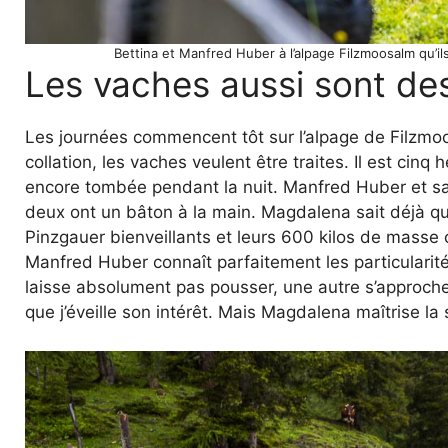
Bettina et Manfred Huber à l’alpage Filzmoosalm qu’i
Les vaches aussi sont des
Les journées commencent tôt sur l’alpage de Filzmoo
collation, les vaches veulent être traites. Il est cinq
encore tombée pendant la nuit. Manfred Huber et sa 
deux ont un bâton à la main. Magdalena sait déjà que
Pinzgauer bienveillants et leurs 600 kilos de masse 
Manfred Huber connaît parfaitement les particularité
laisse absolument pas pousser, une autre s’approche 
que j’éveille son intérêt. Mais Magdalena maîtrise la