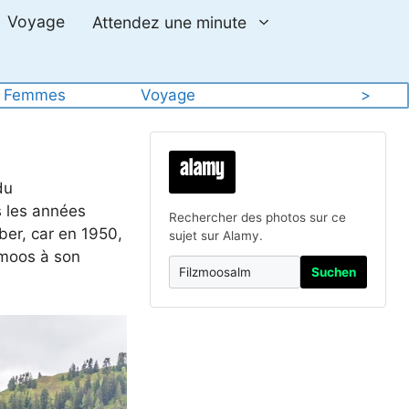
Voyage
Attendez une minute
 
Femmes
Voyage
>
du
s les années
Rechercher des photos sur ce
uber, car en 1950,
sujet sur Alamy.
lzmoos à son
Suchen