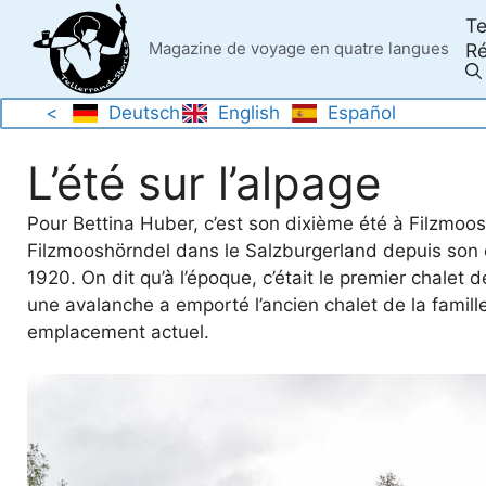
Skip
Te
to
Magazine de voyage en quatre langues
Ré
content
<
Deutsch
English
Español
L’été sur l’alpage
Pour Bettina Huber, c’est son dixième été à Filzmoosa
Filzmooshörndel dans le Salzburgerland depuis son 
1920. On dit qu’à l’époque, c’était le premier chalet 
une avalanche a emporté l’ancien chalet de la famill
emplacement actuel.