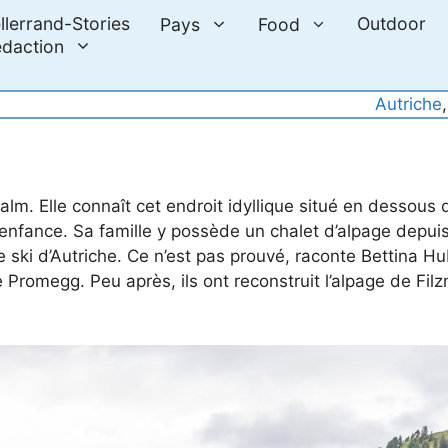
llerrand-Stories
Outdoor
Pays
Food
daction
Autriche
,
lm. Elle connaît cet endroit idyllique situé en dessous 
enfance. Sa famille y possède un chalet d’alpage depui
de ski d’Autriche. Ce n’est pas prouvé, raconte Bettina H
e Promegg. Peu après, ils ont reconstruit l’alpage de Fi