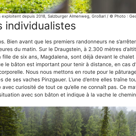
ls exploitent depuis 2018, Salzburger Almenweg, Großarl / © Photo : Ge
 individualistes
s. Bien avant que les premiers randonneurs ne s’arrête
 heures du matin. Sur le Draugstein, à 2.300 mètres d’alti
fille de six ans, Magdalena, sont déjà devant le chalet
 le bâton est important pour tenir à distance, en cas d
corporelle. Nous nous mettons en route pour le pâturage
s de ses vaches Pinzgauer. L’une d’entre elles traîne to
avec curiosité de tout ce qu’elle ne connaît pas. Ce mat
 situation avec son bâton et indique à la vache le chemin