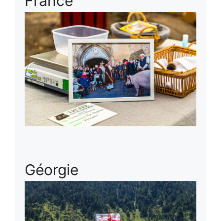
France
Géorgie