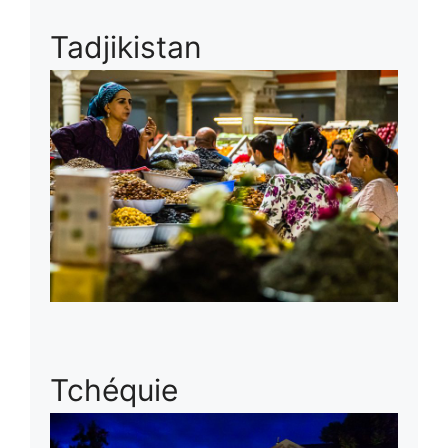
Tadjikistan
Tchéquie