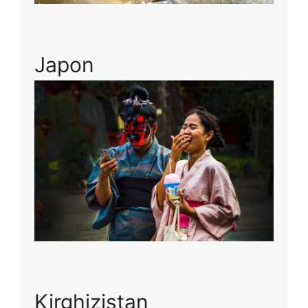
Japon
Kirghizistan