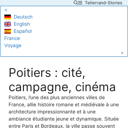
Tellerrand-Stories
Skip
<
to
Deutsch
content
English
Español
France
Voyage
>
Poitiers : cité,
campagne, cinéma
Poitiers, l’une des plus anciennes villes de
France, allie histoire romane et médiévale à une
architecture impressionnante et à une
ambiance étudiante jeune et dynamique. Située
entre Paris et Bordeaux, la ville passe souvent