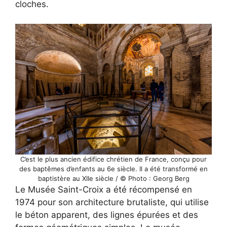
cloches.
C’est le plus ancien édifice chrétien de France, conçu pour
des baptêmes d’enfants au 6e siècle. Il a été transformé en
baptistère au XIIe siècle / © Photo : Georg Berg
Le Musée Saint-Croix a été récompensé en
1974 pour son architecture brutaliste, qui utilise
le béton apparent, des lignes épurées et des