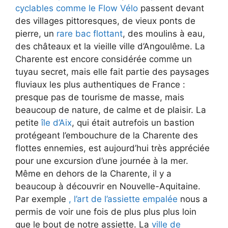
cyclables comme le Flow Vélo
passent devant
des villages pittoresques, de vieux ponts de
pierre, un
rare bac flottant
, des moulins à eau,
des châteaux et la vieille ville d’Angoulême. La
Charente est encore considérée comme un
tuyau secret, mais elle fait partie des paysages
fluviaux les plus authentiques de France :
presque pas de tourisme de masse, mais
beaucoup de nature, de calme et de plaisir. La
petite
île d’Aix
, qui était autrefois un bastion
protégeant l’embouchure de la Charente des
flottes ennemies, est aujourd’hui très appréciée
pour une excursion d’une journée à la mer.
Même en dehors de la Charente, il y a
beaucoup à découvrir en Nouvelle-Aquitaine.
Par exemple
, l’art de l’assiette empalée
nous a
permis de voir une fois de plus plus plus loin
que le bout de notre assiette. La
ville de