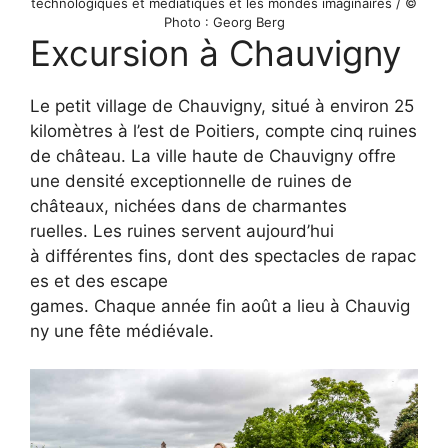
technologiques et médiatiques et les mondes imaginaires / ©
Photo : Georg Berg
Excursion à Chauvigny
Le petit village de Chauvigny, situé à environ 25
kilomètres à l’est de Poitiers, compte cinq ruines
de château. La ville haute de Chauvigny offre
une densité exceptionnelle de ruines de
châteaux, nichées dans de charmantes
ruelles. Les ruines servent aujourd’hui
à différentes fins, dont des spectacles de rapac
es et des escape
games. Chaque année fin août a lieu à Chauvig
ny une fête médiévale.