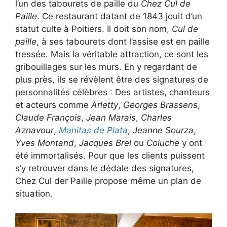
l’un des tabourets de paille du
Chez Cul de
Paille
. Ce restaurant datant de 1843 jouit d’un
statut culte à Poitiers. Il doit son nom,
Cul de
paille
, à ses tabourets dont l’assise est en paille
tressée. Mais la véritable attraction, ce sont les
gribouillages sur les murs. En y regardant de
plus près, ils se révèlent être des signatures de
personnalités célèbres : Des artistes, chanteurs
et acteurs comme
Arletty
,
Georges Brassens
,
Claude François
,
Jean Marais
,
Charles
Aznavour
,
Manitas de Plata
,
Jeanne Sourza
,
Yves Montand
,
Jacques Brel
ou
Coluche
y ont
été immortalisés. Pour que les clients puissent
s’y retrouver dans le dédale des signatures,
Chez Cul der Paille propose même un plan de
situation.