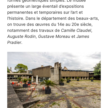
formes géométriques simples. Le musée
présente un large éventail d’expositions
permanentes et temporaires sur l’art et
l’histoire. Dans le département des beaux-arts,
on trouve des œuvres du 14e au 20e siècle,
notamment des travaux de
Camille Claudel
,
Auguste Rodin
,
Gustave Moreau
et
James
Pradier
.