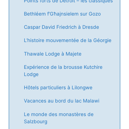
Points forts de Detroit – les classiques
Bethléem f’Għajnsielem sur Gozo
Caspar David Friedrich à Dresde
L’histoire mouvementée de la Géorgie
Thawale Lodge à Majete
Expérience de la brousse Kutchire
Lodge
Hôtels particuliers à Lilongwe
Vacances au bord du lac Malawi
Le monde des monastères de
Salzbourg