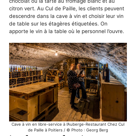
chocolat ou la tarte au fromage blanc et au
citron vert. Au Cul de Paille, les clients peuvent
descendre dans la cave à vin et choisir leur vin
de table sur les étagères étiquetées. On
apporte le vin à la table où le personnel l’ouvre.
Cave à vin en libre-service à l’Auberge-Restaurant Chez Cul
de Paille à Poitiers / © Photo : Georg Berg