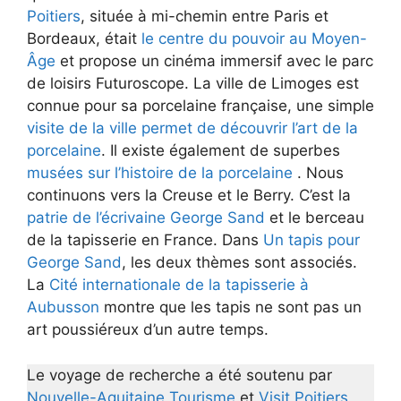
Poitiers
, située à mi-chemin entre Paris et
Bordeaux, était
le centre du pouvoir au Moyen-
Âge
et propose un cinéma immersif avec le parc
de loisirs Futuroscope. La ville de Limoges est
connue pour sa porcelaine française, une simple
visite de la ville permet de découvrir l’art de la
porcelaine
. Il existe également de superbes
musées sur l’histoire de la porcelaine
. Nous
continuons vers la Creuse et le Berry. C’est la
patrie de l’écrivaine George Sand
et le berceau
de la tapisserie en France. Dans
Un tapis pour
George Sand
, les deux thèmes sont associés.
La
Cité internationale de la tapisserie à
Aubusson
montre que les tapis ne sont pas un
art poussiéreux d’un autre temps.
Le voyage de recherche a été soutenu par
Nouvelle-Aquitaine Tourisme
et
Visit Poitiers