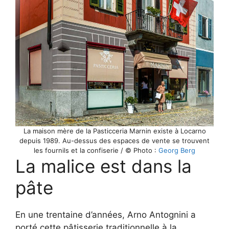
La maison mère de la Pasticceria Marnin existe à Locarno
depuis 1989. Au-dessus des espaces de vente se trouvent
les fournils et la confiserie / © Photo :
Georg Berg
La malice est dans la
pâte
En une trentaine d’années, Arno Antognini a
porté cette pâtisserie traditionnelle à la