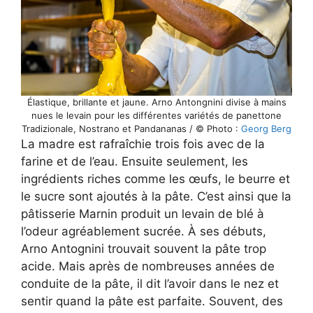
Élastique, brillante et jaune. Arno Antongnini divise à mains
nues le levain pour les différentes variétés de panettone
Tradizionale, Nostrano et Pandananas / © Photo :
Georg Berg
La madre est rafraîchie trois fois avec de la
farine et de l’eau. Ensuite seulement, les
ingrédients riches comme les œufs, le beurre et
le sucre sont ajoutés à la pâte. C’est ainsi que la
pâtisserie Marnin produit un levain de blé à
l’odeur agréablement sucrée. À ses débuts,
Arno Antognini trouvait souvent la pâte trop
acide. Mais après de nombreuses années de
conduite de la pâte, il dit l’avoir dans le nez et
sentir quand la pâte est parfaite. Souvent, des