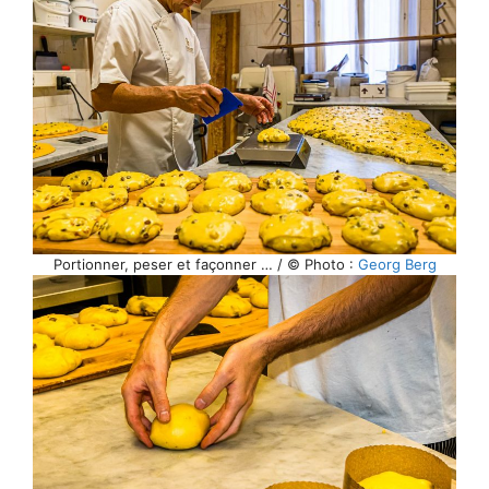
Portionner, peser et façonner … / © Photo :
Georg Berg