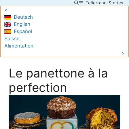
Tellerrand-Stories
Skip
<
to
Deutsch
content
English
Español
Suisse
Alimentation
>
Le panettone à la
perfection