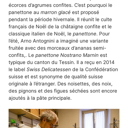
écorces d’agrumes confites. C’est pourquoi le
panettone au
marron glacé
est proposé
pendant la période hivernale. Il réunit le culte
français de Noël de la châtaigne confite et le
classique italien de Noël, le
panettone
. Pour
l’été, Arno Antognini a imaginé une variante
fruitée avec des morceaux d’ananas semi-
confits,. Le
panettone Nostrano Marnin
est
typique du canton du Tessin. Il a reçu en 2014
le label
Swiss Delicatessen
de la Confédération
suisse et est synonyme de qualité suisse
originale à l’étranger. Des noisettes, des noix,
des pignons et des figues séchées sont encore
ajoutés à la pâte principale.