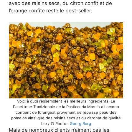
avec des raisins secs, du citron confit et de
l’orange confite reste le best-seller.
Voici à quoi ressemblent les meilleurs ingrédients. Le
Panettone Tradizionale de la Pasticceria Marnin à Locarno
contient de l’orangeat provenant de l’épaisse peau des
pomelos ainsi que des raisins secs et du citronat de qualité
bio / © Photo :
Georg Berg
Mais de nombreux clients n’aiment pas les