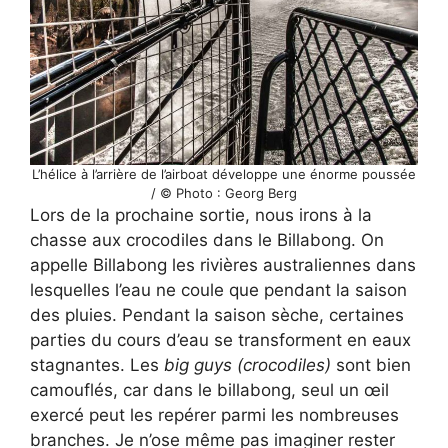
L’hélice à l’arrière de l’airboat développe une énorme poussée
/ © Photo : Georg Berg
Lors de la prochaine sortie, nous irons à la
chasse aux crocodiles dans le Billabong. On
appelle Billabong les rivières australiennes dans
lesquelles l’eau ne coule que pendant la saison
des pluies. Pendant la saison sèche, certaines
parties du cours d’eau se transforment en eaux
stagnantes. Les
big guys (crocodiles)
sont bien
camouflés, car dans le billabong, seul un œil
exercé peut les repérer parmi les nombreuses
branches. Je n’ose même pas imaginer rester