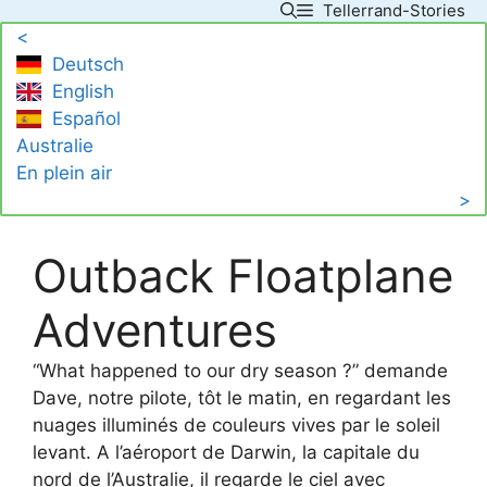
Tellerrand-Stories
Skip
<
to
Deutsch
content
English
Español
Australie
En plein air
>
Outback Floatplane
Adventures
“What happened to our dry season ?” demande
Dave, notre pilote, tôt le matin, en regardant les
nuages illuminés de couleurs vives par le soleil
levant. A l’aéroport de Darwin, la capitale du
nord de l’Australie, il regarde le ciel avec