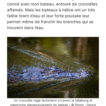
coincé avec mon bateau, entouré de crocodiles
affamés. Mais les bateaux à hélice ont un très
faible tirant d’eau et leur forte poussée leur
permet même de franchir les branches qui se
trouvent dans l’eau.
Un crocodile nage lentement à travers le billabong et
s’approche dangereusement du bateau / © Photo : Georg