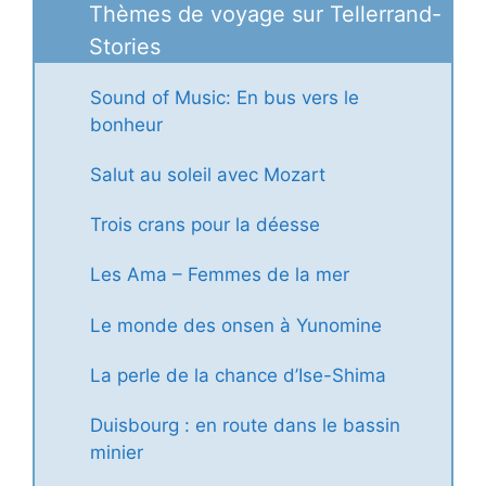
Thèmes de voyage sur Tellerrand-
Stories
Sound of Music: En bus vers le
bonheur
Salut au soleil avec Mozart
Trois crans pour la déesse
Les Ama – Femmes de la mer
Le monde des onsen à Yunomine
La perle de la chance d’Ise-Shima
Duisbourg : en route dans le bassin
minier