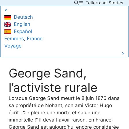
Tellerrand-Stories
Skip
<
to
Deutsch
content
English
Español
Femmes
, 
France
Voyage
>
George Sand,
l’activiste rurale
Lorsque George Sand meurt le 8 juin 1876 dans
sa propriété de Nohant, son ami Victor Hugo
écrit : “Je pleure une morte et salue une
immortelle !” Il devait avoir raison. En France,
George Sand est aujourd’hui encore considérée