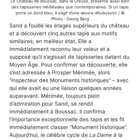
Le Château de Boussac, dans la Creuse, présente aussi bien
des tapisseries médiévales que contemporaines. Si un tapis
porte un bord bleu, il s’agit d’une œuvre d’Aubusson / ©
Photo : Georg Berg
Sand a fouillé les étages supérieurs du château
et a découvert cinq autres tapis aux motifs
similaires, en meilleur état. Elle a
immédiatement reconnu leur valeur et a
supposé qu’il s’agissait de tapisseries datant du
Moyen Âge. Pour confirmer sa découverte, elle
s’est adressée à Prosper Mérimée, alors
“inspecteur des Monuments historiques” – avec
qui elle avait eu une liaison quelques années
auparavant. Mérimée, toujours plein
d’admiration pour Sand, se rendit
immédiatement à Boussac. Il confirma
l’importance exceptionnelle des tapis et les fit
immédiatement classer “Monument historique”.
Aujourd’hui, le célèbre cycle de
La Dame à la