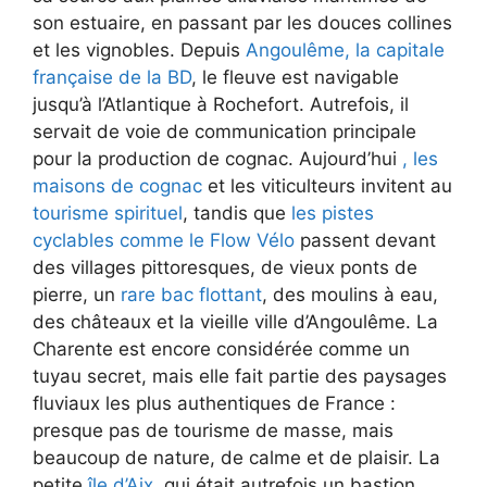
son estuaire, en passant par les douces collines
et les vignobles. Depuis
Angoulême, la capitale
française de la BD
, le fleuve est navigable
jusqu’à l’Atlantique à Rochefort. Autrefois, il
servait de voie de communication principale
pour la production de cognac. Aujourd’hui
, les
maisons de cognac
et les viticulteurs invitent au
tourisme spirituel
, tandis que
les pistes
cyclables comme le Flow Vélo
passent devant
des villages pittoresques, de vieux ponts de
pierre, un
rare bac flottant
, des moulins à eau,
des châteaux et la vieille ville d’Angoulême. La
Charente est encore considérée comme un
tuyau secret, mais elle fait partie des paysages
fluviaux les plus authentiques de France :
presque pas de tourisme de masse, mais
beaucoup de nature, de calme et de plaisir. La
petite
île d’Aix
, qui était autrefois un bastion