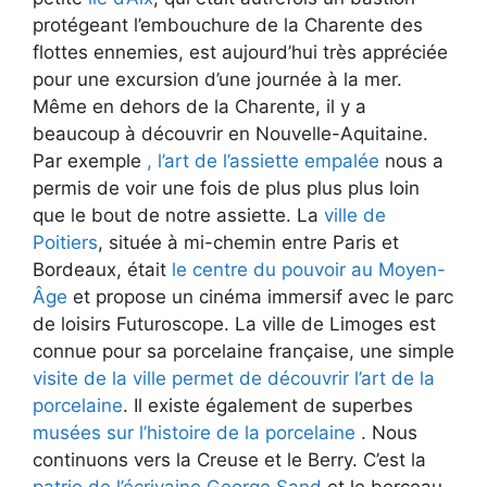
protégeant l’embouchure de la Charente des
flottes ennemies, est aujourd’hui très appréciée
pour une excursion d’une journée à la mer.
Même en dehors de la Charente, il y a
beaucoup à découvrir en Nouvelle-Aquitaine.
Par exemple
, l’art de l’assiette empalée
nous a
permis de voir une fois de plus plus plus loin
que le bout de notre assiette. La
ville de
Poitiers
, située à mi-chemin entre Paris et
Bordeaux, était
le centre du pouvoir au Moyen-
Âge
et propose un cinéma immersif avec le parc
de loisirs Futuroscope. La ville de Limoges est
connue pour sa porcelaine française, une simple
visite de la ville permet de découvrir l’art de la
porcelaine
. Il existe également de superbes
musées sur l’histoire de la porcelaine
. Nous
continuons vers la Creuse et le Berry. C’est la
patrie de l’écrivaine George Sand
et le berceau