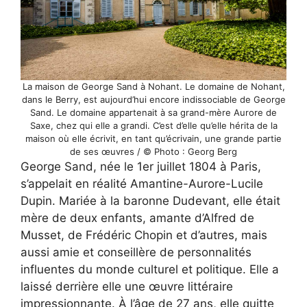
La maison de George Sand à Nohant. Le domaine de Nohant,
dans le Berry, est aujourd’hui encore indissociable de George
Sand. Le domaine appartenait à sa grand-mère Aurore de
Saxe, chez qui elle a grandi. C’est d’elle qu’elle hérita de la
maison où elle écrivit, en tant qu’écrivain, une grande partie
de ses œuvres / © Photo : Georg Berg
George Sand, née le 1er juillet 1804 à Paris,
s’appelait en réalité Amantine-Aurore-Lucile
Dupin. Mariée à la baronne Dudevant, elle était
mère de deux enfants, amante d’Alfred de
Musset, de Frédéric Chopin et d’autres, mais
aussi amie et conseillère de personnalités
influentes du monde culturel et politique. Elle a
laissé derrière elle une œuvre littéraire
impressionnante. À l’âge de 27 ans, elle quitte