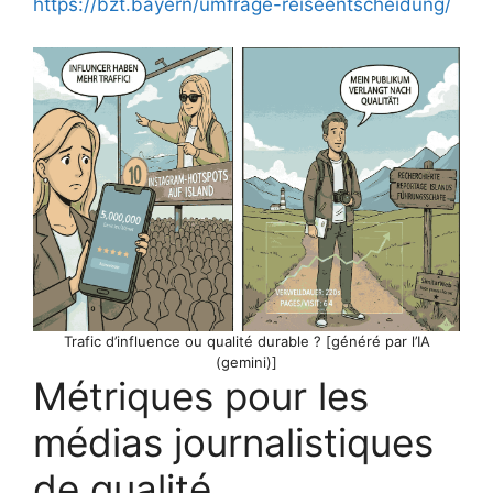
https://bzt.bayern/umfrage-reiseentscheidung/
Trafic d’influence ou qualité durable ? [généré par l’IA
(gemini)]
Métriques pour les
médias journalistiques
de qualité