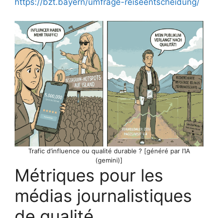
https://bzt.bayern/umfrage-reiseentscheidung/
Trafic d’influence ou qualité durable ? [généré par l’IA
(gemini)]
Métriques pour les
médias journalistiques
de qualité