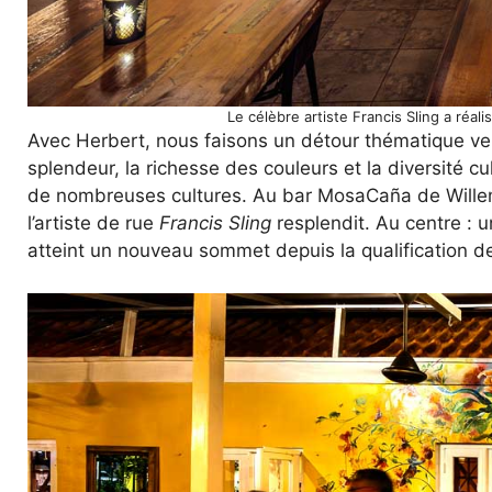
Le célèbre artiste Francis Sling a réa
Avec Herbert, nous faisons un détour thématique vers
splendeur, la richesse des couleurs et la diversité cul
de nombreuses cultures. Au bar MosaCaña de Willem
l’artiste de rue
Francis Sling
resplendit. Au centre : u
atteint un nouveau sommet depuis la qualification 