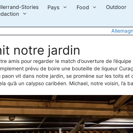
llerrand-Stories
Outdoor
Pays
Food
daction
Allemag
t notre jardin
entre amis pour regarder le match d’ouverture de l’équipe
implement prévu de boire une bouteille de liqueur Curaç
paon vit dans notre jardin, se promène sur les toits et c
a qu’à un calypso caribéen. Michael, notre voisin, l’a b