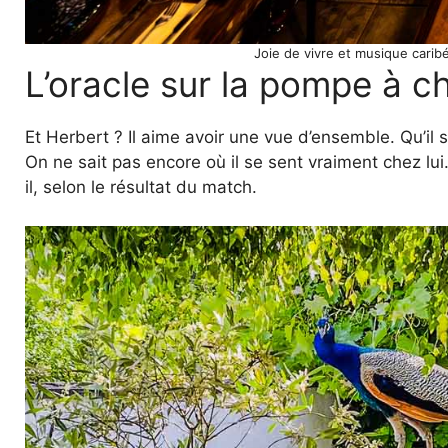
Joie de vivre et musique cari
L’oracle sur la pompe à c
Et Herbert ? Il aime avoir une vue d’ensemble. Qu’il 
On ne sait pas encore où il se sent vraiment chez lui
il, selon le résultat du match.