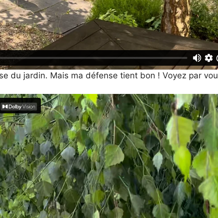
se du jardin. Mais ma défense tient bon ! Voyez par v