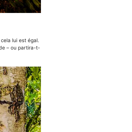
ela lui est égal.
de – ou partira-t-