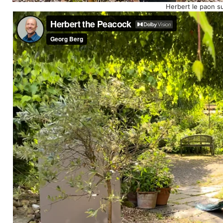
Herbert le paon s