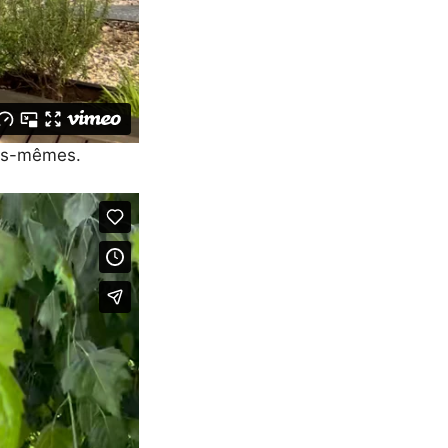
ous-mêmes.