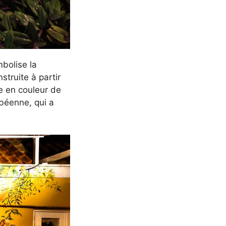
mbolise la
struite à partir
e en couleur de
ibéenne, qui a