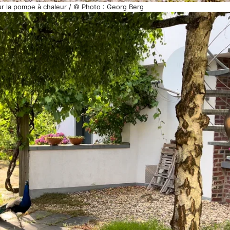
ur la pompe à chaleur / © Photo : Georg Berg