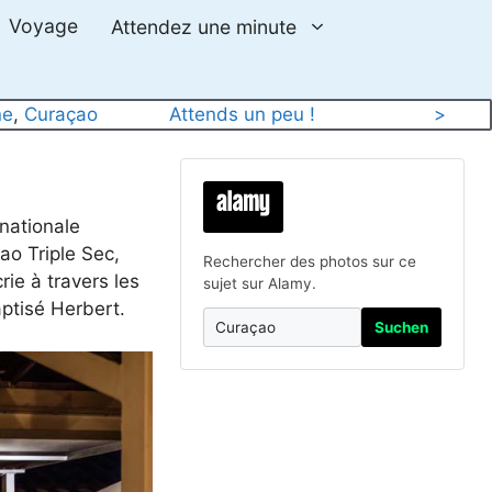
Voyage
Attendez une minute
ne
, 
Curaçao
Attends un peu !
>
 nationale
ao Triple Sec,
Rechercher des photos sur ce
rie à travers les
sujet sur Alamy.
aptisé Herbert.
Suchen