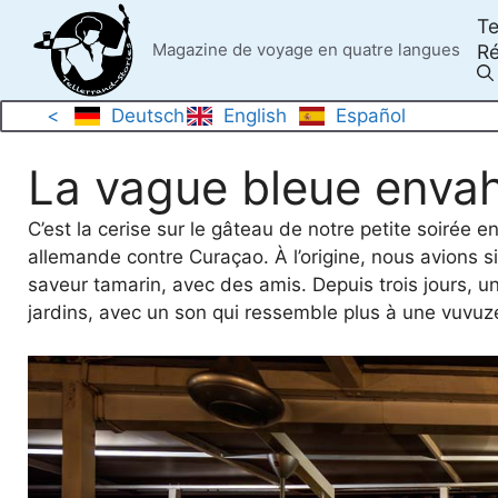
Skip
Te
to
Magazine de voyage en quatre langues
Ré
content
<
Deutsch
English
Español
La vague bleue envahi
C’est la cerise sur le gâteau de notre petite soirée 
allemande contre Curaçao. À l’origine, nous avions s
saveur tamarin, avec des amis. Depuis trois jours, un 
jardins, avec un son qui ressemble plus à une vuvuzel