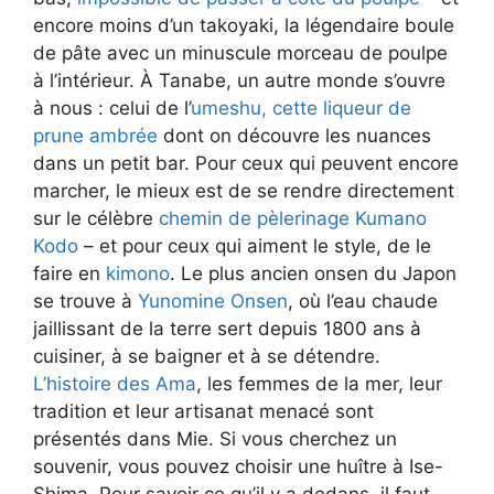
encore moins d’un takoyaki, la légendaire boule
de pâte avec un minuscule morceau de poulpe
à l’intérieur. À Tanabe, un autre monde s’ouvre
à nous : celui de l’
umeshu, cette liqueur de
prune ambrée
dont on découvre les nuances
dans un petit bar. Pour ceux qui peuvent encore
marcher, le mieux est de se rendre directement
sur le célèbre
chemin de pèlerinage Kumano
Kodo
– et pour ceux qui aiment le style, de le
faire en
kimono
. Le plus ancien onsen du Japon
se trouve à
Yunomine Onsen
, où l’eau chaude
jaillissant de la terre sert depuis 1800 ans à
cuisiner, à se baigner et à se détendre.
L’histoire des Ama
, les femmes de la mer, leur
tradition et leur artisanat menacé sont
présentés dans Mie. Si vous cherchez un
souvenir, vous pouvez choisir une huître à Ise-