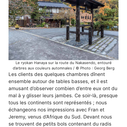
Le ryokan Hanaya sur la route du Nakasendo, entouré
d’arbres aux couleurs automnales / © Photo : Georg Berg
Les clients des quelques chambres dînent
ensemble autour de tables basses, et il est
amusant d’observer combien d’entre eux ont du
mal à y glisser leurs jambes. Ce soir-là, presque
tous les continents sont représentés ; nous
échangeons nos impressions avec Fran et
Jeremy, venus d’Afrique du Sud. Devant nous
se trouvent de petits bols contenant du radis