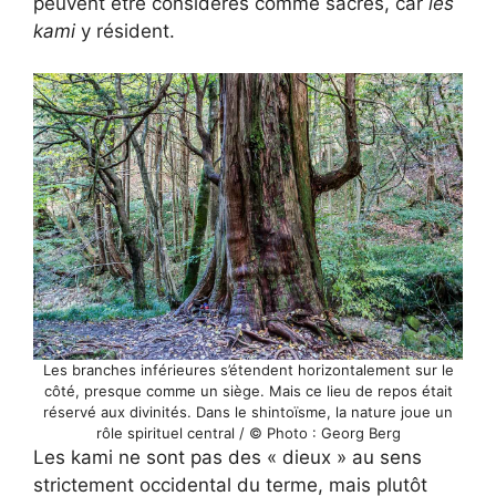
peuvent être considérés comme sacrés, car
les
kami
y résident.
Les branches inférieures s’étendent horizontalement sur le
côté, presque comme un siège. Mais ce lieu de repos était
réservé aux divinités. Dans le shintoïsme, la nature joue un
rôle spirituel central / © Photo : Georg Berg
Les kami ne sont pas des « dieux » au sens
strictement occidental du terme, mais plutôt