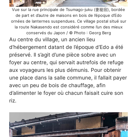
Vue sur la rue principale de Tsumago-juku (妻籠宿), bordée
de part et d’autre de maisons en bois de l’époque d’Edo
ornées de lanternes suspendues. Ce village postal situé sur
la route Nakasendo est considéré comme l’un des mieux
conservés du Japon / © Photo : Georg Berg
Au centre du village, un ancien lieu
d’hébergement datant de l’époque d’Edo a été
préservé. Il s’agit d’une pièce sobre avec un
foyer au centre, qui servait autrefois de refuge
aux voyageurs les plus démunis. Pour obtenir
une place dans la salle commune, il fallait payer
avec un peu de bois de chauffage, afin
d’alimenter le foyer où chacun faisait cuire son
riz.