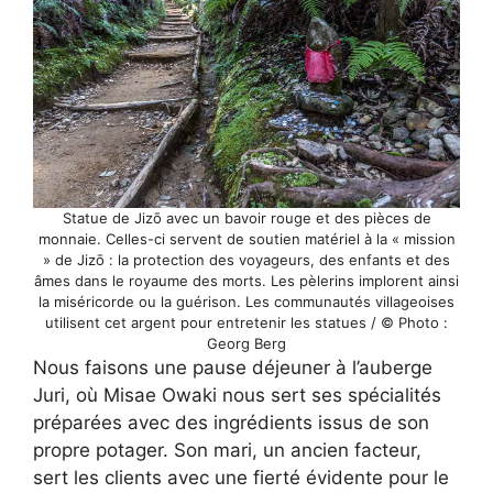
Statue de Jizō avec un bavoir rouge et des pièces de
monnaie. Celles-ci servent de soutien matériel à la « mission
» de Jizō : la protection des voyageurs, des enfants et des
âmes dans le royaume des morts. Les pèlerins implorent ainsi
la miséricorde ou la guérison. Les communautés villageoises
utilisent cet argent pour entretenir les statues / © Photo :
Georg Berg
Nous faisons une pause déjeuner à l’auberge
Juri, où Misae Owaki nous sert ses spécialités
préparées avec des ingrédients issus de son
propre potager. Son mari, un ancien facteur,
sert les clients avec une fierté évidente pour le