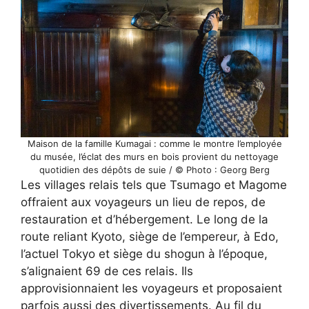
Maison de la famille Kumagai : comme le montre l’employée
du musée, l’éclat des murs en bois provient du nettoyage
quotidien des dépôts de suie / © Photo : Georg Berg
Les villages relais tels que Tsumago et Magome
offraient aux voyageurs un lieu de repos, de
restauration et d’hébergement. Le long de la
route reliant Kyoto, siège de l’empereur, à Edo,
l’actuel Tokyo et siège du shogun à l’époque,
s’alignaient 69 de ces relais. Ils
approvisionnaient les voyageurs et proposaient
parfois aussi des divertissements. Au fil du