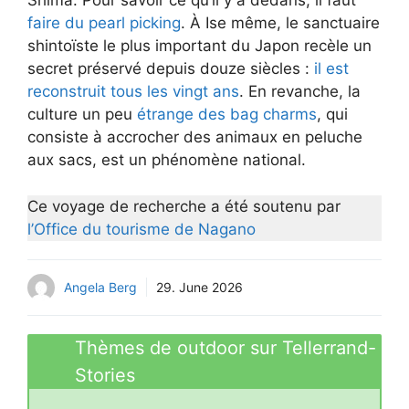
Shima. Pour savoir ce qu’il y a dedans, il faut
faire du pearl picking
. À Ise même, le sanctuaire
shintoïste le plus important du Japon recèle un
secret préservé depuis douze siècles :
il est
reconstruit tous les vingt ans
. En revanche, la
culture un peu
étrange des bag charms
, qui
consiste à accrocher des animaux en peluche
aux sacs, est un phénomène national.
Ce voyage de recherche a été soutenu par
l’Office du tourisme de Nagano
Angela Berg
29. June 2026
Thèmes de outdoor sur Tellerrand-
Stories