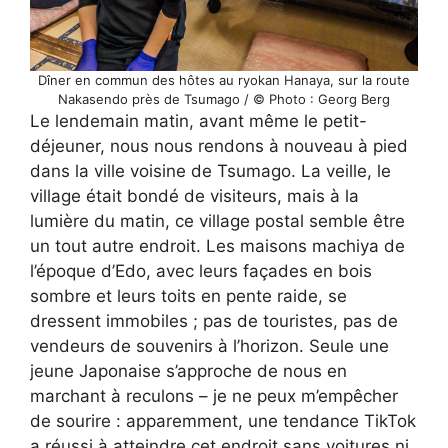
Dîner en commun des hôtes au ryokan Hanaya, sur la route
Nakasendo près de Tsumago / © Photo : Georg Berg
Le lendemain matin, avant même le petit-
déjeuner, nous nous rendons à nouveau à pied
dans la ville voisine de Tsumago. La veille, le
village était bondé de visiteurs, mais à la
lumière du matin, ce village postal semble être
un tout autre endroit. Les maisons machiya de
l’époque d’Edo, avec leurs façades en bois
sombre et leurs toits en pente raide, se
dressent immobiles ; pas de touristes, pas de
vendeurs de souvenirs à l’horizon. Seule une
jeune Japonaise s’approche de nous en
marchant à reculons – je ne peux m’empêcher
de sourire : apparemment, une tendance TikTok
a réussi à atteindre cet endroit sans voitures ni