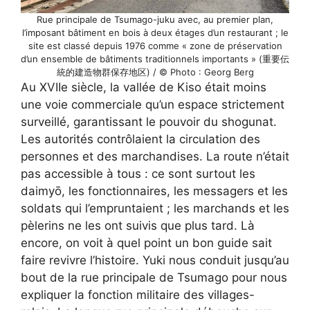
Rue principale de Tsumago-juku avec, au premier plan,
l’imposant bâtiment en bois à deux étages d’un restaurant ; le
site est classé depuis 1976 comme « zone de préservation
d’un ensemble de bâtiments traditionnels importants » (重要伝
統的建造物群保存地区) / © Photo : Georg Berg
Au XVIIe siècle, la vallée de Kiso était moins
une voie commerciale qu’un espace strictement
surveillé, garantissant le pouvoir du shogunat.
Les autorités contrôlaient la circulation des
personnes et des marchandises. La route n’était
pas accessible à tous : ce sont surtout les
daimyō, les fonctionnaires, les messagers et les
soldats qui l’empruntaient ; les marchands et les
pèlerins ne les ont suivis que plus tard. Là
encore, on voit à quel point un bon guide sait
faire revivre l’histoire. Yuki nous conduit jusqu’au
bout de la rue principale de Tsumago pour nous
expliquer la fonction militaire des villages-