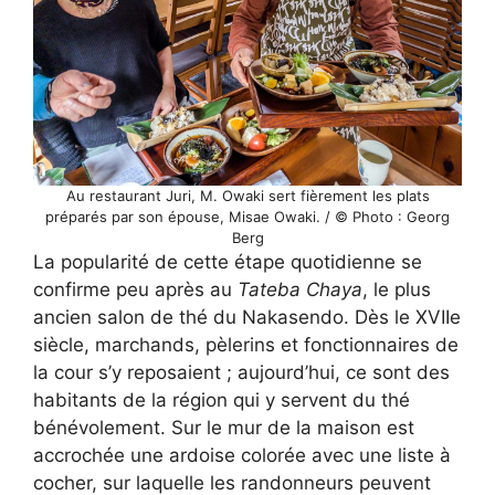
Au restaurant Juri, M. Owaki sert fièrement les plats
préparés par son épouse, Misae Owaki. / © Photo : Georg
Berg
La popularité de cette étape quotidienne se
confirme peu après au
Tateba Chaya
, le plus
ancien salon de thé du Nakasendo. Dès le XVIIe
siècle, marchands, pèlerins et fonctionnaires de
la cour s’y reposaient ; aujourd’hui, ce sont des
habitants de la région qui y servent du thé
bénévolement. Sur le mur de la maison est
accrochée une ardoise colorée avec une liste à
cocher, sur laquelle les randonneurs peuvent