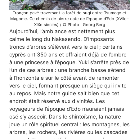
Tronçon pavé traversant la forêt de sugi entre Tsumago et
Magome. Ce chemin de pierre date de l’époque d’Edo (XVIIe–
XIXe siècles) / © Photo : Georg Berg
Aujourd’hui, l’ambiance est nettement plus
calme le long du Nakasendo. D’imposants
troncs d’arbres s’élèvent vers le ciel ; certains
cyprès ont 350 ans et offraient déjà de l’ombre
à une princesse à l’époque. Yuki s’arrête près de
l’un de ces arbres : une branche basse s’étend
à l’horizontale sur le côté avant de remonter
vers le ciel, formant presque un siège qui invite
au repos. Mais notre guide sait bien que cet
endroit était réservé aux divinités. Les
voyageurs de l’époque d’Edo n’auraient jamais
osé s’y asseoir. Dans le shintoïsme, la nature
joue un rôle spirituel central : les montagnes, les
arbres, les rochers, les rivières ou les cascades