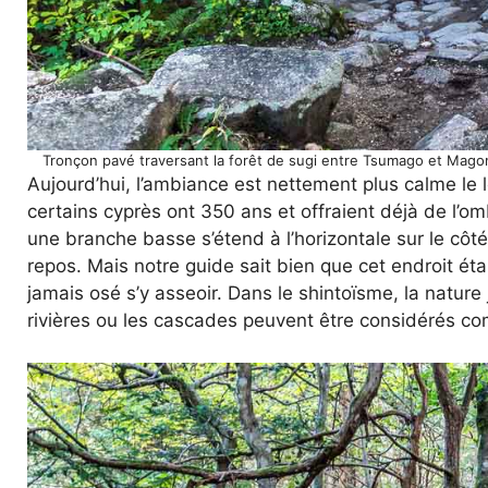
Tronçon pavé traversant la forêt de sugi entre Tsumago et Magom
Aujourd’hui, l’ambiance est nettement plus calme le 
certains cyprès ont 350 ans et offraient déjà de l’om
une branche basse s’étend à l’horizontale sur le côté
repos. Mais notre guide sait bien que cet endroit éta
jamais osé s’y asseoir. Dans le shintoïsme, la nature j
rivières ou les cascades peuvent être considérés c