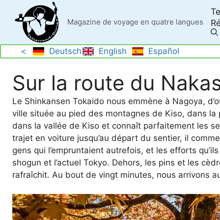
Skip
Te
to
Magazine de voyage en quatre langues
Ré
content
<
Deutsch
English
Español
Sur la route du Nak
Le Shinkansen Tokaido nous emmène à Nagoya, d’où 
ville située au pied des montagnes de Kiso, dans la 
dans la vallée de Kiso et connaît parfaitement les 
trajet en voiture jusqu’au départ du sentier, il comm
gens qui l’empruntaient autrefois, et les efforts qu’il
shogun et l’actuel Tokyo. Dehors, les pins et les cèdr
rafraîchit. Au bout de vingt minutes, nous arrivons 