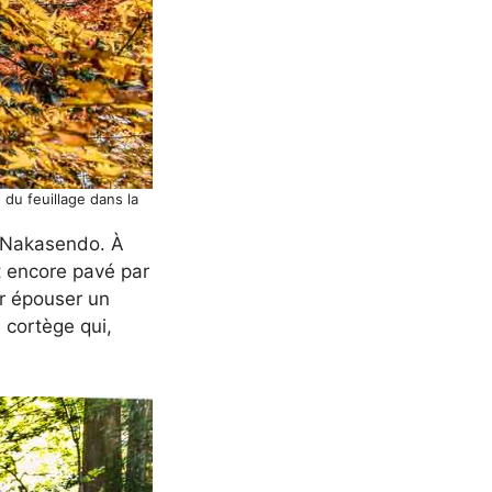
du feuillage dans la
a Nakasendo. À
t encore pavé par
ur épouser un
 cortège qui,