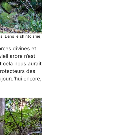
s. Dans le shintoïsme,
rces divines et
eil arbre n’est
 cela nous aurait
protecteurs des
jourd’hui encore,