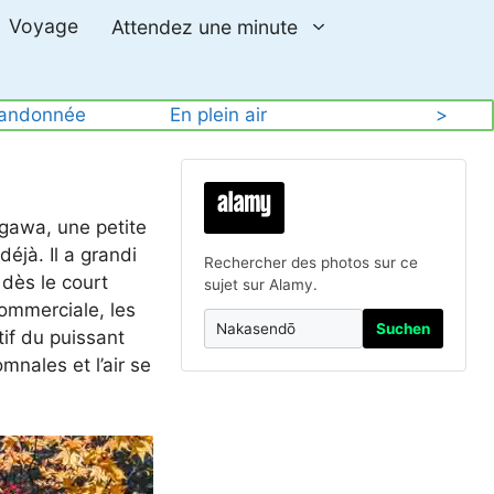
Voyage
Attendez une minute
andonnée
En plein air
>
gawa, une petite
éjà. Il a grandi
Rechercher des photos sur ce
dès le court
sujet sur Alamy.
commerciale, les
Suchen
tif du puissant
mnales et l’air se