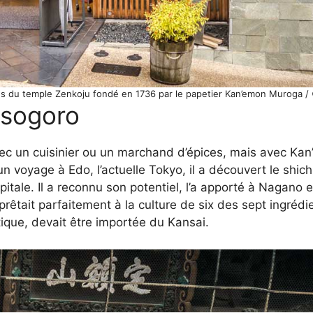
s du temple Zenkoju fondé en 1736 par le papetier Kan’emon Muroga /
Isogoro
ec un cuisinier ou un marchand d’épices, mais avec Ka
 voyage à Edo, l’actuelle Tokyo, il a découvert le shich
pitale. Il a reconnu son potentiel, l’a apporté à Nagano
prêtait parfaitement à la culture de six des sept ingrédi
ique, devait être importée du Kansai.