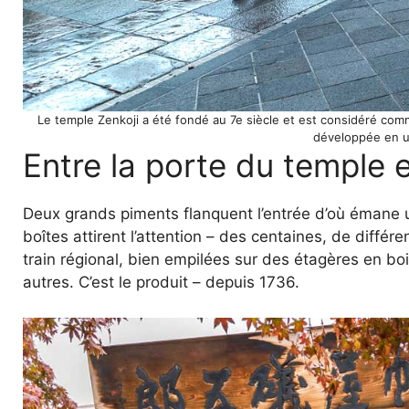
Le temple Zenkoji a été fondé au 7e siècle et est considéré comm
développée en u
Entre la porte du temple 
Deux grands piments flanquent l’entrée d’où émane u
boîtes attirent l’attention – des centaines, de différ
train régional, bien empilées sur des étagères en bo
autres. C’est le produit – depuis 1736.