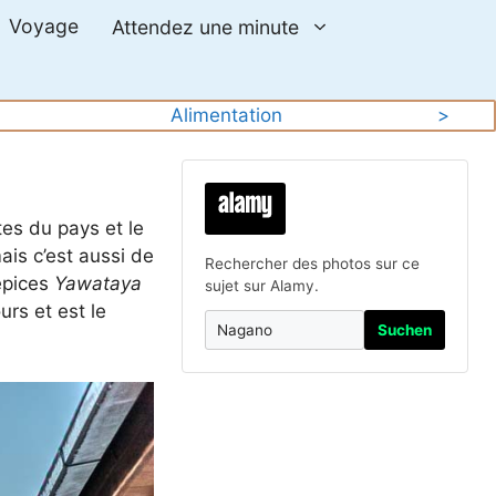
Voyage
Attendez une minute
Alimentation
>
tes du pays et le
ais c’est aussi de
Rechercher des photos sur ce
épices
Yawataya
sujet sur Alamy.
urs et est le
Suchen