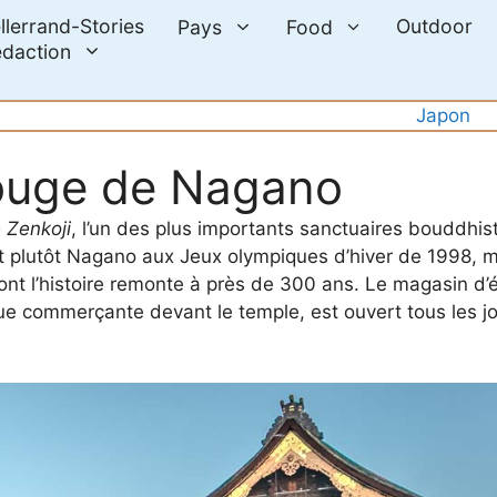
llerrand-Stories
Outdoor
Pays
Food
daction
Japon
 rouge de Nagano
 Zenkoji
, l’un des plus importants sanctuaires bouddhis
nt plutôt Nagano aux Jeux olympiques d’hiver de 1998, m
nt l’histoire remonte à près de 300 ans. Le magasin d’
rue commerçante devant le temple, est ouvert tous les jo