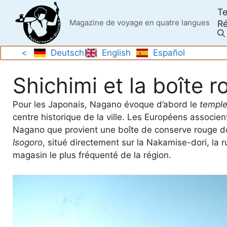
Skip
Te
to
Magazine de voyage en quatre langues
Ré
content
<
Deutsch
English
Español
Shichimi et la boîte
Pour les Japonais, Nagano évoque d’abord le
temple
centre historique de la ville. Les Européens associe
Nagano que provient une boîte de conserve rouge do
Isogoro
, situé directement sur la Nakamise-dori, la 
magasin le plus fréquenté de la région.