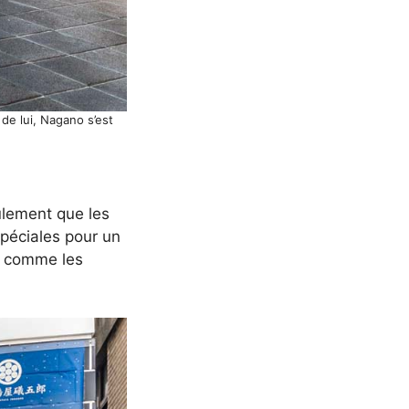
de lui, Nagano s’est
ulement que les
 spéciales pour un
it comme les