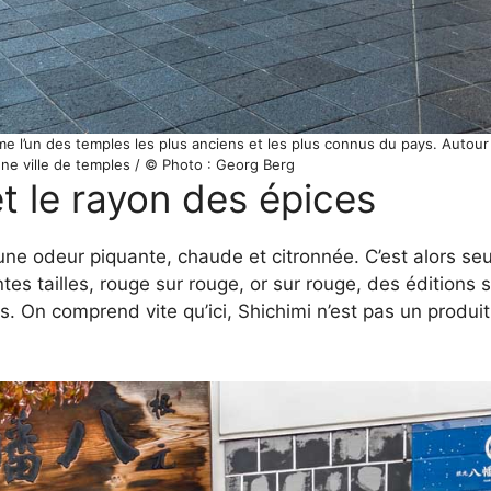
e l’un des temples les plus anciens et les plus connus du pays. Autour 
ne ville de temples / © Photo : Georg Berg
et le rayon des épices
ne odeur piquante, chaude et citronnée. C’est alors se
entes tailles, rouge sur rouge, or sur rouge, des éditions
is. On comprend vite qu’ici, Shichimi n’est pas un produ