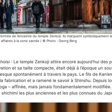
l’entrée de l’enceinte du temple Zenkoji. Ils marquent symboliquement l
affaires à la zone sacrée / © Photo : Georg Berg
isi : Le temple Zenkoji attire encore aujourd’hui des pè
tion et sa taille compacte, était déjà à l’époque un souv
 presque spontanément à travers le pays. Le fils de Kan
la fabrication et a ramené le savoir à Shinshu. Depuis lor
roga – affinée, mais jamais fondamentalement modifiée. 
shichimi les plus anciennes et les plus connues du Jap