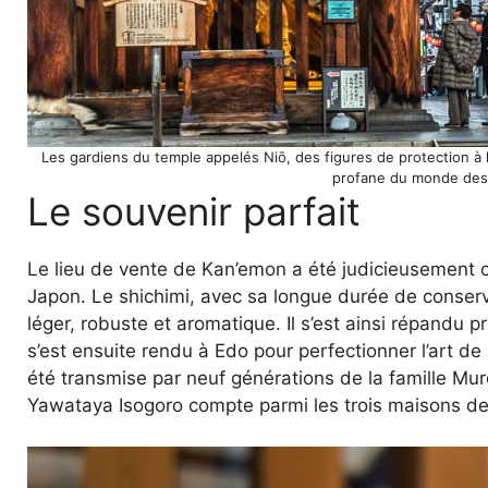
Les gardiens du temple appelés Niō, des figures de protection à 
profane du monde des 
Le souvenir parfait
Le lieu de vente de Kan’emon a été judicieusement cho
Japon. Le shichimi, avec sa longue durée de conserva
léger, robuste et aromatique. Il s’est ainsi répandu
s’est ensuite rendu à Edo pour perfectionner l’art de 
été transmise par neuf générations de la famille Mu
Yawataya Isogoro compte parmi les trois maisons de 