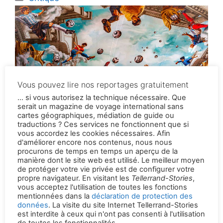
Les idoles du football
sur des peintures
murales
Ceux qui aiment le football, mais pas la Coupe
du monde au Qatar, pourraient avoir beaucoup
de plaisir à lire un livre d’Andy Brassell pendant