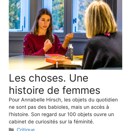
Les choses. Une
histoire de femmes
Pour Annabelle Hirsch, les objets du quotidien
ne sont pas des babioles, mais un accès à
l’histoire. Son regard sur 100 objets ouvre un
cabinet de curiosités sur la féminité.
Categories
Critique