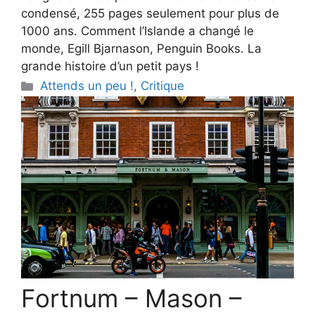
condensé, 255 pages seulement pour plus de
1000 ans. Comment l’Islande a changé le
monde, Egill Bjarnason, Penguin Books. La
grande histoire d’un petit pays !
Categories
Attends un peu !
,
Critique
Fortnum – Mason –