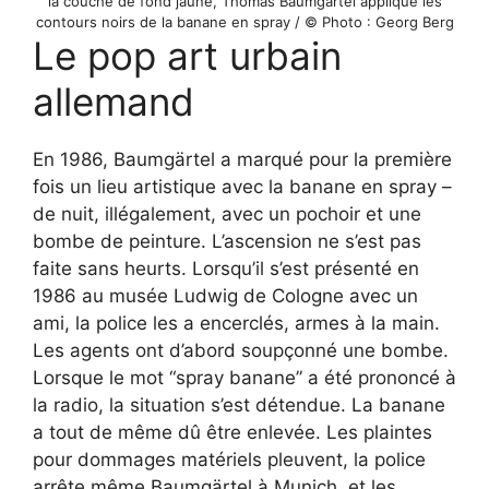
la couche de fond jaune, Thomas Baumgärtel applique les
contours noirs de la banane en spray / © Photo : Georg Berg
Le pop art urbain
allemand
En 1986, Baumgärtel a marqué pour la première
fois un lieu artistique avec la banane en spray –
de nuit, illégalement, avec un pochoir et une
bombe de peinture. L’ascension ne s’est pas
faite sans heurts. Lorsqu’il s’est présenté en
1986 au musée Ludwig de Cologne avec un
ami, la police les a encerclés, armes à la main.
Les agents ont d’abord soupçonné une bombe.
Lorsque le mot “spray banane” a été prononcé à
la radio, la situation s’est détendue. La banane
a tout de même dû être enlevée. Les plaintes
pour dommages matériels pleuvent, la police
arrête même Baumgärtel à Munich, et les