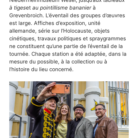
Niederrheinmuseum Wesel, jusqu’aux
tableaux
à tiges
et
au pointillisme bananier
à
Grevenbroich. L’éventail des groupes d’œuvres
est large. Affiches d’exposition, unité
allemande, série sur l’Holocauste, objets
cinétiques, travaux politiques et spraygrammes
ne constituent qu’une partie de l’éventail de la
tournée. Chaque station a été adaptée, dans la
mesure du possible, à la collection ou à
l’histoire du lieu concerné.