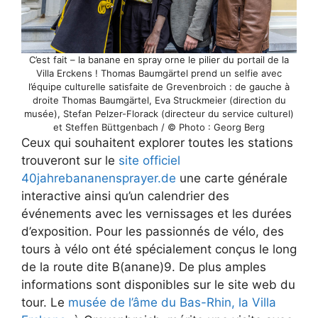
C’est fait – la banane en spray orne le pilier du portail de la
Villa Erckens ! Thomas Baumgärtel prend un selfie avec
l’équipe culturelle satisfaite de Grevenbroich : de gauche à
droite Thomas Baumgärtel, Eva Struckmeier (direction du
musée), Stefan Pelzer-Florack (directeur du service culturel)
et Steffen Büttgenbach / © Photo : Georg Berg
Ceux qui souhaitent explorer toutes les stations
trouveront sur le
site officiel
40jahrebananensprayer.de
une carte générale
interactive ainsi qu’un calendrier des
événements avec les vernissages et les durées
d’exposition. Pour les passionnés de vélo, des
tours à vélo ont été spécialement conçus le long
de la route dite B(anane)9. De plus amples
informations sont disponibles sur le site web du
tour. Le
musée de l’âme du Bas-Rhin, la Villa