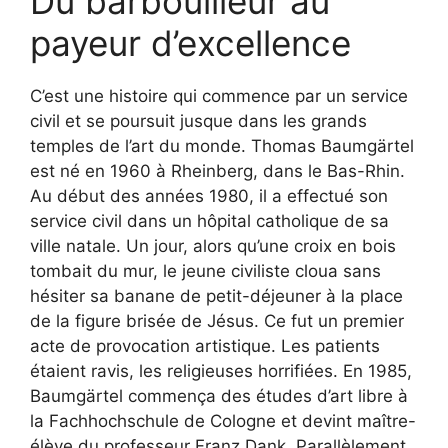
Du barbouilleur au
payeur d’excellence
C’est une histoire qui commence par un service
civil et se poursuit jusque dans les grands
temples de l’art du monde. Thomas Baumgärtel
est né en 1960 à Rheinberg, dans le Bas-Rhin.
Au début des années 1980, il a effectué son
service civil dans un hôpital catholique de sa
ville natale. Un jour, alors qu’une croix en bois
tombait du mur, le jeune civiliste cloua sans
hésiter sa banane de petit-déjeuner à la place
de la figure brisée de Jésus. Ce fut un premier
acte de provocation artistique. Les patients
étaient ravis, les religieuses horrifiées. En 1985,
Baumgärtel commença des études d’art libre à
la Fachhochschule de Cologne et devint maître-
élève du professeur Franz Dank. Parallèlement,