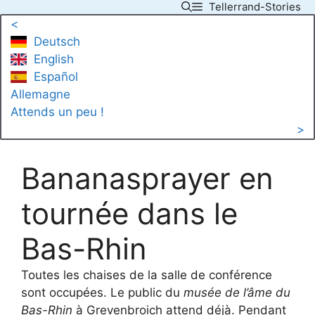
Tellerrand-Stories
Skip
<
to
Deutsch
content
English
Español
Allemagne
Attends un peu !
>
Bananasprayer en
tournée dans le
Bas-Rhin
Toutes les chaises de la salle de conférence
sont occupées. Le public du
musée de l’âme du
Bas-Rhin
à Grevenbroich attend déjà. Pendant