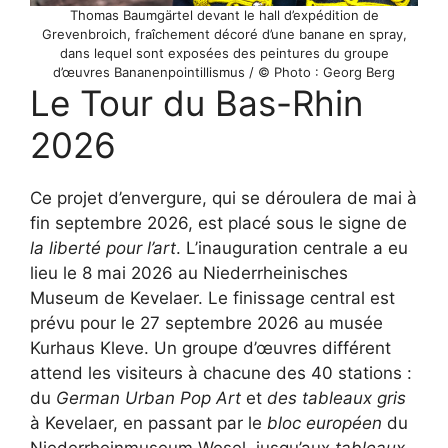
Thomas Baumgärtel devant le hall d’expédition de
Grevenbroich, fraîchement décoré d’une banane en spray,
dans lequel sont exposées des peintures du groupe
d’œuvres Bananenpointillismus / © Photo : Georg Berg
Le Tour du Bas-Rhin
2026
Ce projet d’envergure, qui se déroulera de mai à
fin septembre 2026, est placé sous le signe de
la liberté pour l’art
. L’inauguration centrale a eu
lieu le 8 mai 2026 au Niederrheinisches
Museum de Kevelaer. Le finissage central est
prévu pour le 27 septembre 2026 au musée
Kurhaus Kleve. Un groupe d’œuvres différent
attend les visiteurs à chacune des 40 stations :
du
German Urban Pop Art
et
des tableaux gris
à Kevelaer, en passant par le
bloc européen
du