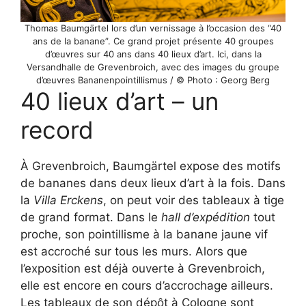
Thomas Baumgärtel lors d’un vernissage à l’occasion des “40
ans de la banane”. Ce grand projet présente 40 groupes
d’œuvres sur 40 ans dans 40 lieux d’art. Ici, dans la
Versandhalle de Grevenbroich, avec des images du groupe
d’œuvres Bananenpointillismus / © Photo : Georg Berg
40 lieux d’art – un
record
À Grevenbroich, Baumgärtel expose des motifs
de bananes dans deux lieux d’art à la fois. Dans
la
Villa Erckens
, on peut voir des tableaux à tige
de grand format. Dans le
hall d’expédition
tout
proche, son pointillisme à la banane jaune vif
est accroché sur tous les murs. Alors que
l’exposition est déjà ouverte à Grevenbroich,
elle est encore en cours d’accrochage ailleurs.
Les tableaux de son dépôt à Cologne sont